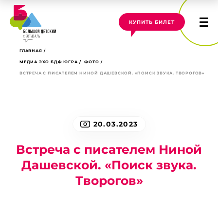
КУПИТЬ БИЛЕТ
ГЛАВНАЯ
МЕДИА ЭХО БДФ ЮГРА
ФОТО
ВСТРЕЧА С ПИСАТЕЛЕМ НИНОЙ ДАШЕВСКОЙ. «ПОИСК ЗВУКА. ТВОРОГОВ»
20.03.2023
Встреча с писателем Ниной
Дашевской. «Поиск звука.
Творогов»