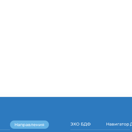
ЭХО БДФ
Навигатор
Направления