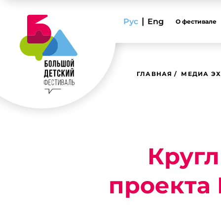
|
Рус
Eng
О фестивале
ГЛАВНАЯ
МЕДИА ЭХ
Кругл
проекта