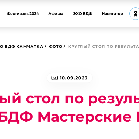
Фестиваль 2024
Афиша
ЭХО БДФ
Навигатор
О БДФ КАМЧАТКА
ФОТО
КРУГЛЫЙ СТОЛ ПО РЕЗУЛЬТ
10.09.2023
ый стол по резул
 БДФ Мастерские 