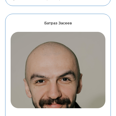
Батраз Засеев