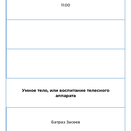
11:00
Умное тело, или воспитание телесного
аппарата
Батраз Засеев