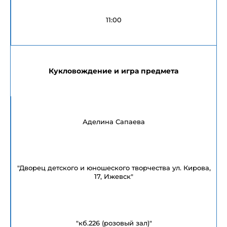
11:00
Кукловождение и игра предмета
Аделина Сапаева
"Дворец детского и юношеского творчества ул. Кирова,
17, Ижевск"
"кб.226 (розовый зал)"