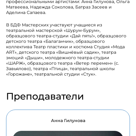
профессиональными артистами: Анна Гилунова, Ольга
Матвеева, Надежда Соколова, Батраз Засеев и
Аделина Сапаева.
В БДФ Мастерских участвуют учащиеся из
театральной мастерской «Шурум-Бурум»,
образцового театра-студии «Дай пять!», образцового
детского театра «Балаганчик», образцового
коллектива Театр пластики и костюма Студия «Мода
ART», детского театра «Вишнёвый садик», театра
эмоций «Дыши», молодежного театра-студии
«ШАРЖ», образцового театра «Ветер перемен» (с.
Завьялово), театра «Птица», театральной школы
«Горожане», театральной студии «Стук».
Преподаватели
Анна Гилунова