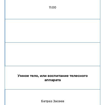
11:00
Умное тело, или воспитание телесного
аппарата
Батраз Засеев