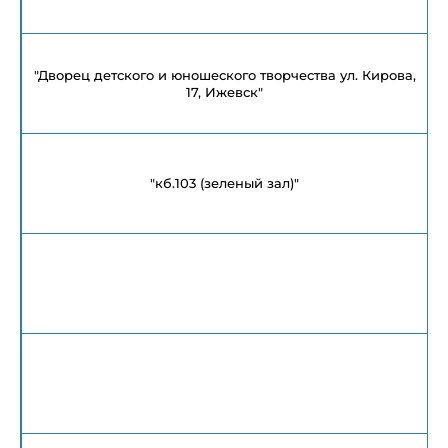
"Дворец детского и юношеского творчества ул. Кирова,
17, Ижевск"
"кб.103 (зеленый зал)"