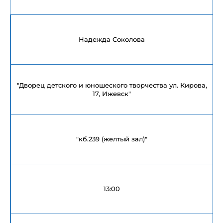
Надежда Соколова
"Дворец детского и юношеского творчества ул. Кирова,
17, Ижевск"
"кб.239 (желтый зал)"
13:00