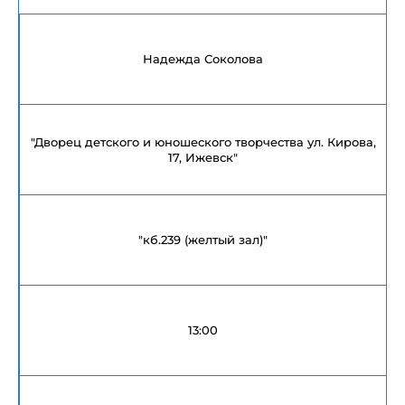
Надежда Соколова
"Дворец детского и юношеского творчества ул. Кирова,
17, Ижевск"
"кб.239 (желтый зал)"
13:00