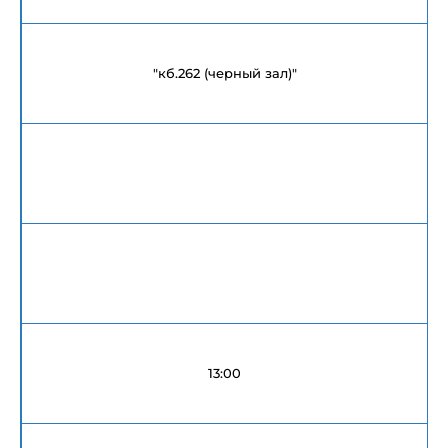
"кб.262 (черный зал)"
13:00