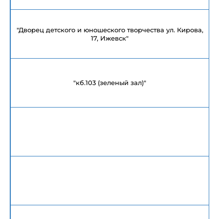
"Дворец детского и юношеского творчества ул. Кирова,
17, Ижевск"
"кб.103 (зеленый зал)"