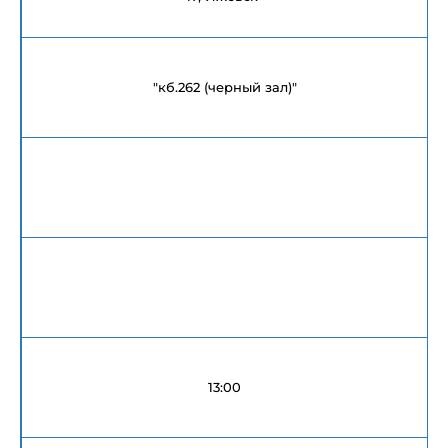
"кб.262 (черный зал)"
13:00