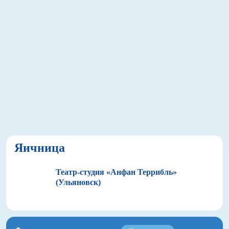
Яичница
Театр-студия «Анфан Террибль»
(Ульяновск)