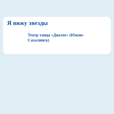
Я вижу звезды
Театр танца «Диалог» (Южно-
Сахалинск)