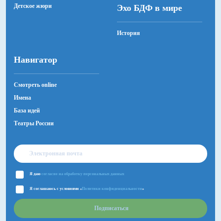
Детское жюри
Эхо БДФ в мире
История
Навигатор
Смотреть online
Имена
База идей
Театры России
Я даю
согласие на обработку персональных данных
Я соглашаюсь с условиями «
Политики конфиденциальности
»
Подписаться