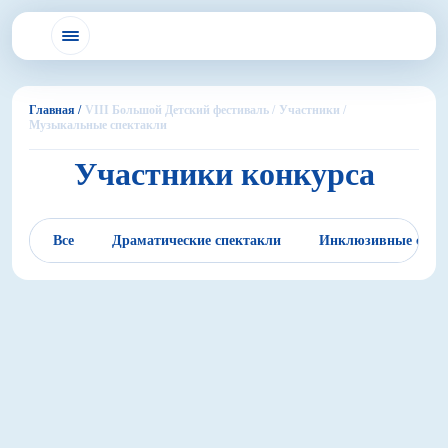
Главная /
VIII Большой Детский фестиваль /
Участники /
Музыкальные спектакли
Участники конкурса
Все
Драматические спектакли
Инклюзивные спек