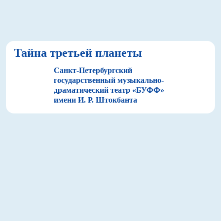
Тайна третьей планеты
Санкт-Петербургский
государственный музыкально-
драматический театр «БУФФ»
имени И. Р. Штокбанта