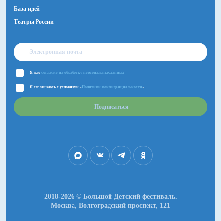
База идей
Театры России
Я даю
согласие на обработку персональных данных
Я соглашаюсь с условиями «
Политики конфиденциальности
»
Подписаться
2018-2026 © Большой Детский фестиваль.
Москва, Волгоградский проспект, 121