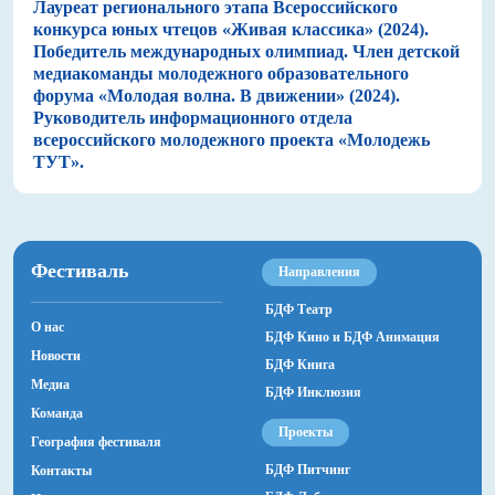
Лауреат регионального этапа Всероссийского
конкурса юных чтецов «Живая классика» (2024).
Победитель международных олимпиад. Член детской
медиакоманды молодежного образовательного
форума «Молодая волна. В движении» (2024).
Руководитель информационного отдела
всероссийского молодежного проекта «Молодежь
ТУТ».
Фестиваль
Направления
БДФ Театр
О нас
БДФ Кино и БДФ Анимация
Новости
БДФ Книга
Медиа
БДФ Инклюзия
Команда
Проекты
География фестиваля
БДФ Питчинг
Контакты