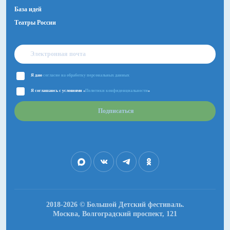
База идей
Театры России
Я даю
согласие на обработку персональных данных
Я соглашаюсь с условиями «
Политики конфиденциальности
»
Подписаться
2018-2026 © Большой Детский фестиваль.
Москва, Волгоградский проспект, 121