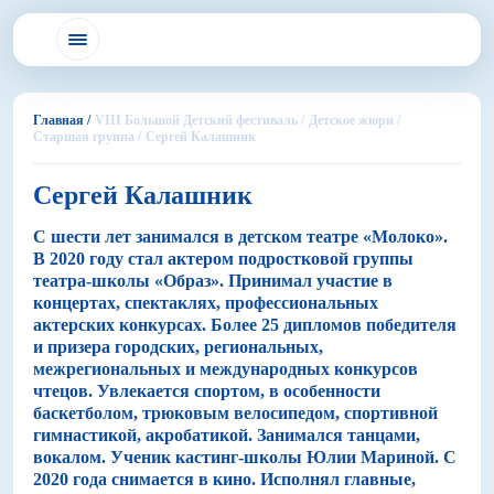
Главная /
VIII Большой Детский фестиваль /
Детское жюри /
Старшая группа /
Сергей Калашник
Сергей Калашник
С шести лет занимался в детском театре «Молоко».
В 2020 году стал актером подростковой группы
театра-школы «Образ». Принимал участие в
концертах, спектаклях, профессиональных
актерских конкурсах. Более 25 дипломов победителя
и призера городских, региональных,
межрегиональных и международных конкурсов
чтецов. Увлекается спортом, в особенности
баскетболом, трюковым велосипедом, спортивной
гимнастикой, акробатикой. Занимался танцами,
вокалом. Ученик кастинг-школы Юлии Мариной. С
2020 года снимается в кино. Исполнял главные,