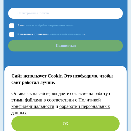
Я даю
согласие на обработку персональных данных
Я соглашаюсь с условиями «
Политики конфиденциальности
»
Подписаться
Сайт использует Cookie. Это необходимо, чтобы
сайт работал лучше.
Оставаясь на сайте, вы даете согласие на работу с
2018-2026 © Большой Детский фестиваль.
этими файлами в соответствии с
Политикой
Москва, Волгоградский проспект, 121
конфиденциальности
и
обработки персональных
данных
ОК