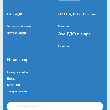
IX БДФ
ЭХО БДФ в России
Экспертный совет
История
Детское жюри
Эхо БДФ в мире
История
Навигатор
Смотреть online
Имена
База идей
Театры России