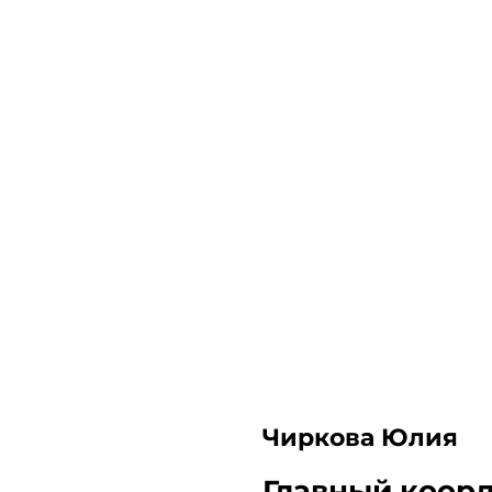
Чиркова Юлия
Главный коор