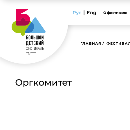
|
Рус
Eng
О фестивале
ГЛАВНАЯ
ФЕСТИВАЛ
Оргкомитет