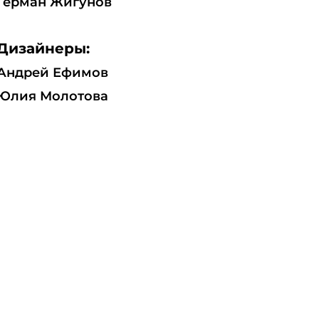
Герман Жигунов
Дизайнеры:
Андрей Ефимов
Юлия Молотова