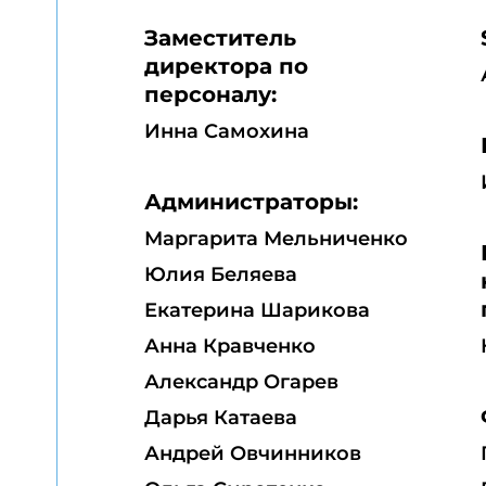
Заместитель
директора по
персоналу:
Инна Самохина
Администраторы:
Маргарита Мельниченко
Юлия Беляева
Екатерина Шарикова
Анна Кравченко
Александр Огарев
Дарья Катаева
Андрей Овчинников