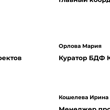
Орлова Мария
оектов
Куратор БДФ 
Кошелева Ирина
Менеджер пр