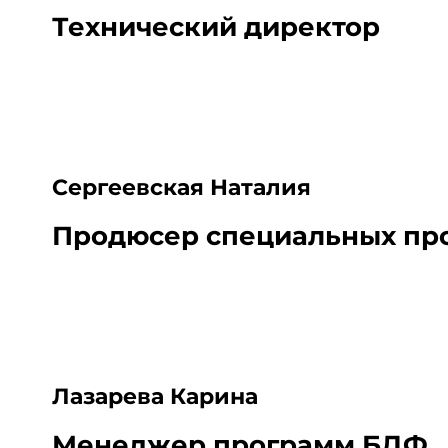
Технический директор
Сергеевская Наталия
Продюсер специальных пр
Лазарева Карина
Менеджер программ БДФ