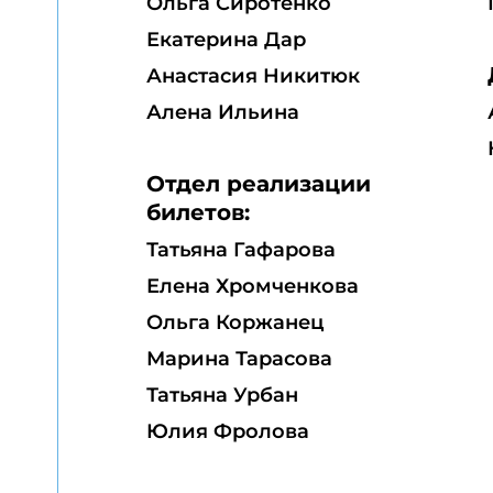
Ольга Сиротенко
Екатерина Дар
Анастасия Никитюк
Алена Ильина
Отдел реализации
билетов:
Татьяна Гафарова
Елена Хромченкова
Ольга Коржанец
Марина Тарасова
Татьяна Урбан
Юлия Фролова