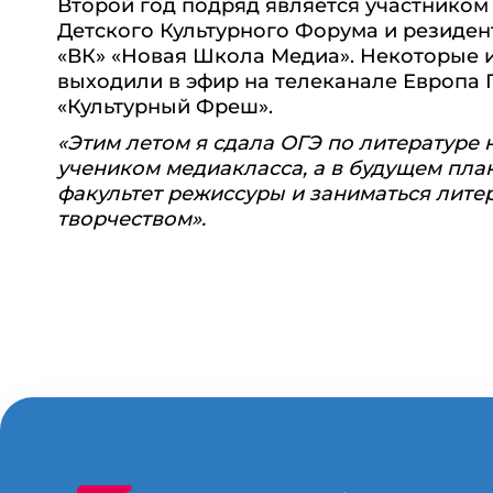
Второй год подряд является участнико
Детского Культурного Форума и резиде
«ВК» «Новая Школа Медиа». Некоторые 
выходили в эфир на телеканале Европа
«Культурный Фреш».
«Этим летом я сдала ОГЭ по литературе н
учеником медиакласса, а в будущем пла
факультет режиссуры и заниматься лит
творчеством».