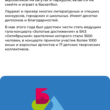
акробатикой на батутах и паркуром, катается на
скейте и играет в баскетбол.
Лауреат и призер многих литературных и чтецких
конкурсов, городских и школьных. Имеет десятки
дипломов и благодарностей.
В мае этого года был удостоен чести стать ведущим
гала-концерта «Золотые достижения» в БКЗ
«Октябрьский» зрителями которого стали 3500
человек, в концерте приняли участие более 1000
юных и взрослых артистов и 17 детских творческих
коллективов.