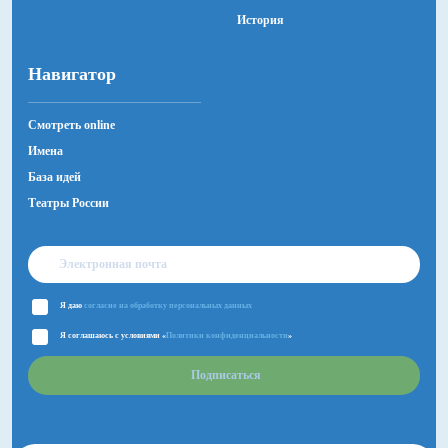
История
Навигатор
Смотреть online
Имена
База идей
Театры России
Я даю
согласие на обработку персональных данных
Я соглашаюсь с условиями «
Политики конфиденциальности
»
Подписаться