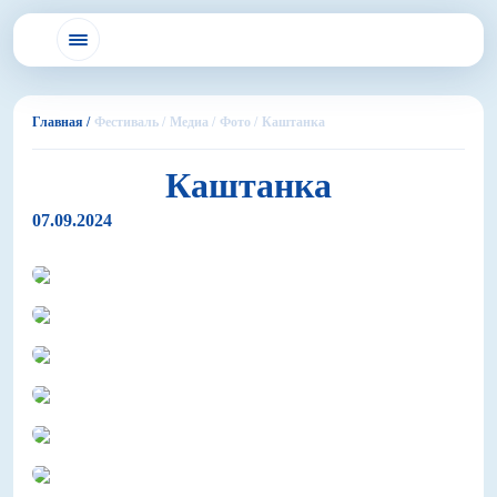
Главная /
Фестиваль /
Медиа /
Фото /
Каштанка
Каштанка
07.09.2024