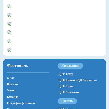
Фестиваль
Направления
БДФ Театр
О нас
БДФ Кино и БДФ Анимация
Новости
БДФ Книга
Медиа
БДФ Инклюзия
Команда
Проекты
География фестиваля