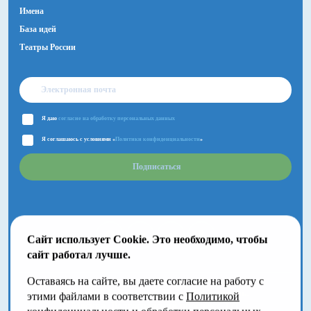
Имена
База идей
Театры России
Я даю
согласие на обработку персональных данных
Я соглашаюсь с условиями «
Политики конфиденциальности
»
Подписаться
Сайт использует Cookie. Это необходимо, чтобы
сайт работал лучше.
Оставаясь на сайте, вы даете согласие на работу с
2018-2026 © Большой Детский фестиваль.
этими файлами в соответствии с
Политикой
Москва, Волгоградский проспект, 121
конфиденциальности
и
обработки персональных