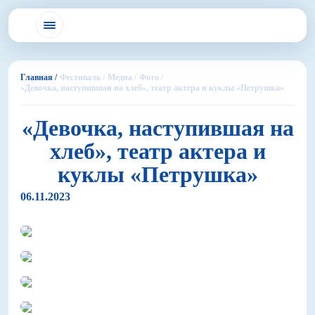
Главная /
Фестиваль /
Медиа /
Фото /
«Девочка, наступившая на хлеб», театр актера и куклы «Петрушка»
«Девочка, наступившая на
хлеб», театр актера и
куклы «Петрушка»
06.11.2023