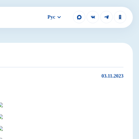
Рус
03.11.2023