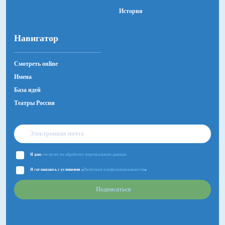
История
Навигатор
Смотреть online
Имена
База идей
Театры России
Я даю
согласие на обработку персональных данных
Я соглашаюсь с условиями «
Политики конфиденциальности
»
Подписаться