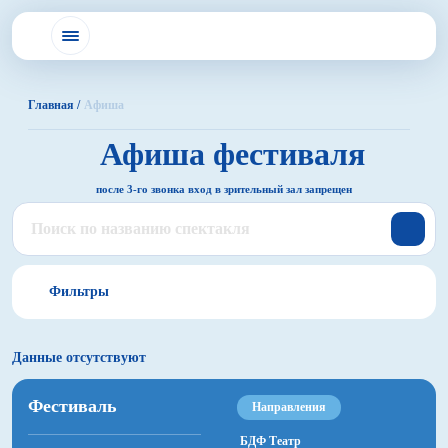
Главная /
Афиша
Афиша
фестиваля
после 3-го звонка вход в зрительный зал запрещен
Фильтры
Данные отсутствуют
Все
Фестиваль
Направления
БДФ Театр