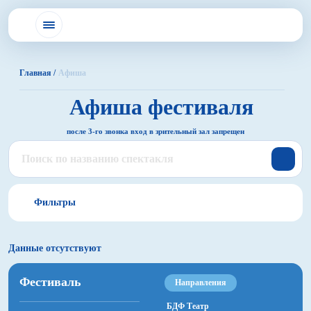
Главная /
Афиша
Афиша
фестиваля
после 3-го звонка вход в зрительный зал запрещен
Фильтры
Данные отсутствуют
Все
Фестиваль
Направления
БДФ Театр