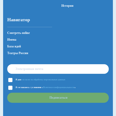
История
Навигатор
Смотреть online
Имена
База идей
Театры России
Я даю
согласие на обработку персональных данных
Я соглашаюсь с условиями «
Политики конфиденциальности
»
Подписаться