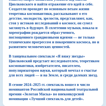
Циолковского и найти отражение его идей в себе.
Создатели проходят по основным вехам жизни
теоретика космонавтики, рассказывают о его
детстве, молодости, зрелости, представляют, как,
стоя у истоков исследований о космосе, он сумел
заглянуть в будущее. В сплетении музыки, вокала и
хореографии рождается образ ученого,
поглощенного грандиозными идеями — не только
техническим прогрессом и покорением космоса, но и
развитием человеческих ценностей.
В танцевальном спектакле «Я вижу звезды»
Циолковский предстает исследователем, теоретиком
космонавтики, изобретателем, писателем,
популяризатором науки, который мечтал о счастье
для всех людей — и на Земле, и среди далеких звезд.
В сезоне 2024–2025 гг. спектакль вошел в число
номинантов Российской национальной театральной
премии «Золотая Маска» во внеконкурсной
номинации «Лучший спектакль для детей».