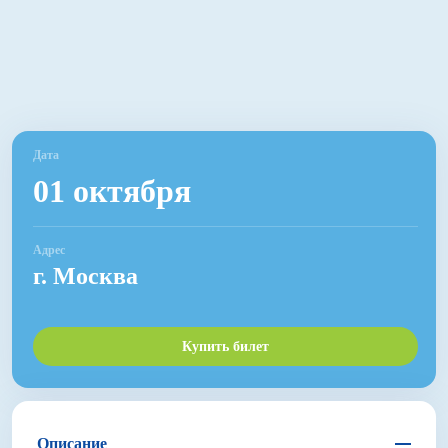
Дата
01 октября
Адрес
г. Москва
Купить билет
Описание