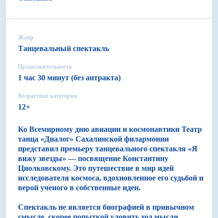
Жанр
Танцевальный спектакль
Продолжительность
1 час 30 минут (без антракта)
Возрастная категория
12+
Ко Всемирному дню авиации и космонавтики Театр
танца «Диалог» Сахалинской филармонии
представил премьеру танцевального спектакля «Я
вижу звезды» — посвящение Константину
Циолковскому. Это путешествие в мир идей
исследователя космоса, вдохновленное его судьбой и
верой ученого в собственные идеи.
Спектакль не является биографией в привычном
смысле, скорее попыткой уловить ход мысли