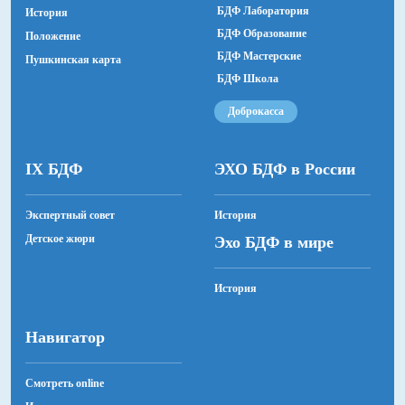
БДФ Лаборатория
История
БДФ Образование
Положение
БДФ Мастерские
Пушкинская карта
БДФ Школа
Доброкасса
IX БДФ
ЭХО БДФ в России
Экспертный совет
История
Детское жюри
Эхо БДФ в мире
История
Навигатор
Смотреть online