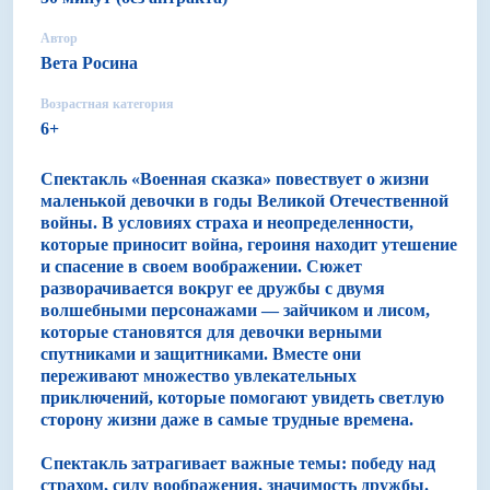
Автор
Вета Росина
Возрастная категория
6+
Спектакль «Военная сказка» повествует о жизни
маленькой девочки в годы Великой Отечественной
войны. В условиях страха и неопределенности,
которые приносит война, героиня находит утешение
и спасение в своем воображении. Сюжет
разворачивается вокруг ее дружбы с двумя
волшебными персонажами — зайчиком и лисом,
которые становятся для девочки верными
спутниками и защитниками. Вместе они
переживают множество увлекательных
приключений, которые помогают увидеть светлую
сторону жизни даже в самые трудные времена.
Спектакль затрагивает важные темы: победу над
страхом, силу воображения, значимость дружбы.