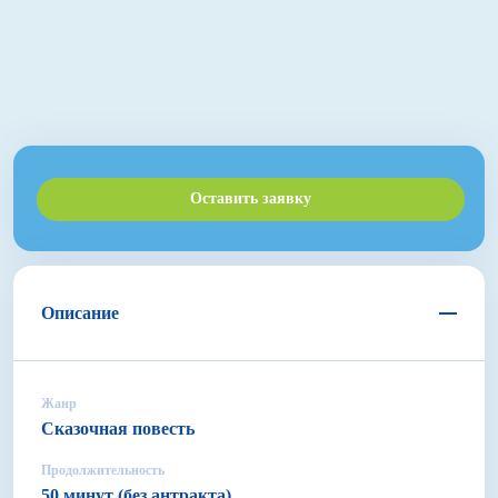
Оставить заявку
Описание
Жанр
Сказочная повесть
Продолжительность
50 минут (без антракта)