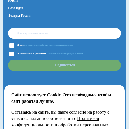
Имена
База идей
Театры России
Я даю
согласие на обработку персональных данных
Я соглашаюсь с условиями «
Политики конфиденциальности
»
Подписаться
Сайт использует Cookie. Это необходимо, чтобы
сайт работал лучше.
Оставаясь на сайте, вы даете согласие на работу с
2018-2026 © Большой Детский фестиваль.
этими файлами в соответствии с
Политикой
Москва, Волгоградский проспект, 121
конфиденциальности
и
обработки персональных