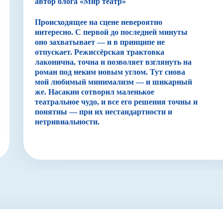
автор блога «Мир театр»
Происходящее на сцене невероятно
интересно. С первой до последней минуты
оно захватывает — и в принципе не
отпускает. Режиссёрская трактовка
лаконична, точна и позволяет взглянуть на
роман под неким новым углом. Тут снова
мой любимый минимализм — и шикарный
же. Насакин сотворил маленькое
театральное чудо, и все его решения точны и
понятны — при их нестандартности и
нетривиальности.