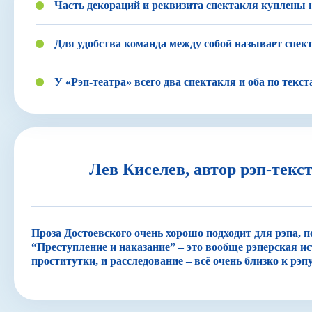
Часть декораций и реквизита спектакля куплены 
Для удобства команда между собой называет спек
У «Рэп-театра» всего два спектакля и оба по текст
Лев Киселев, автор рэп-текс
Проза Достоевского очень хорошо подходит для рэпа, 
“Преступление и наказание” – это вообще рэперская ист
проститутки, и расследование – всё очень близко к рэпу