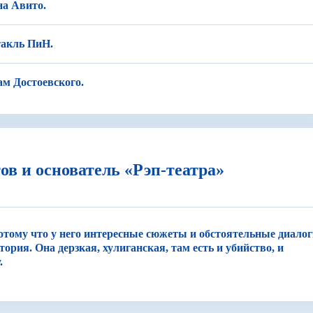
на Авито.
такль ПиН.
ам Достоевского.
тов и основатель «Рэп-театра»
потому что у него интересные сюжеты и обстоятельные диалог
ория. Она дерзкая, хулиганская, там есть и убийство, и
.