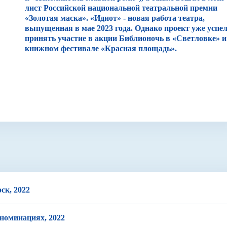
лист Российской национальной театральной премии
«Золотая маска». «Идиот» - новая работа театра,
выпущенная в мае 2023 года. Однако проект уже успе
принять участие в акции Библионочь в «Светловке» и
книжном фестивале «Красная площадь».
ск, 2022
 номинациях, 2022