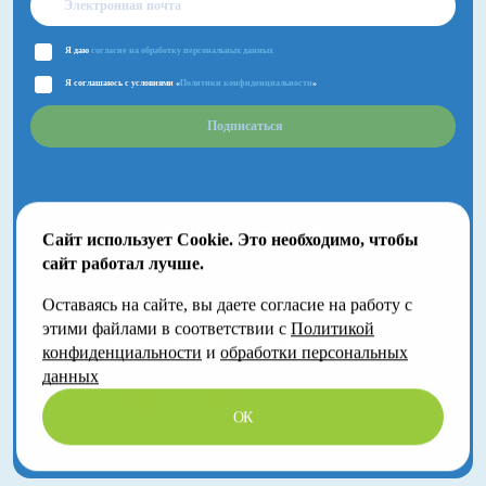
Я даю
согласие на обработку персональных данных
Я соглашаюсь с условиями «
Политики конфиденциальности
»
Подписаться
Сайт использует Cookie. Это необходимо, чтобы
сайт работал лучше.
Оставаясь на сайте, вы даете согласие на работу с
2018-2026 © Большой Детский фестиваль.
этими файлами в соответствии с
Политикой
Москва, Волгоградский проспект, 121
конфиденциальности
и
обработки персональных
данных
ОК