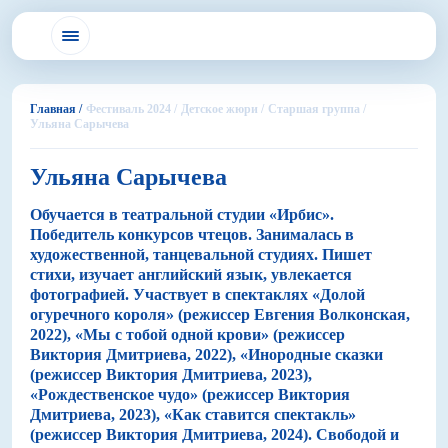
Главная /
Фестиваль 2024 /
Детское жюри /
Старшая группа /
Ульяна Сарычева
Ульяна Сарычева
Обучается в театральной студии «Ирбис».
Победитель конкурсов чтецов. Занималась в
художественной, танцевальной студиях. Пишет
стихи, изучает английский язык, увлекается
фотографией. Участвует в спектаклях «Долой
огуречного короля» (режиссер Евгения Волконская,
2022), «Мы с тобой одной крови» (режиссер
Виктория Дмитриева, 2022), «Инородные сказки
(режиссер Виктория Дмитриева, 2023),
«Рождественское чудо» (режиссер Виктория
Дмитриева, 2023), «Как ставится спектакль»
(режиссер Виктория Дмитриева, 2024). Свободой и