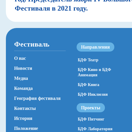
Фестиваля в 2021 году.
Фестиваль
Направления
О нас
БДФ Театр
Новости
БДФ Кино и БДФ
Анимация
Медиа
БДФ Книга
Команда
БДФ Инклюзия
География фестиваля
Проекты
Контакты
История
БДФ Питчинг
Положение
БДФ Лаборатория