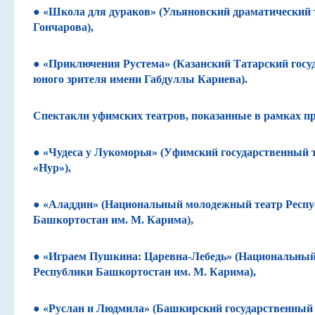
●
«Школа для дураков»
(Ульяновский драматический 
Гончарова),
● «Приключения Рустема»
(Казанский Татарский госу
юного зрителя имени Габдуллы Кариева).
Спектакли уфимских театров, показанные в рамках 
● «Чудеса у Лукоморья»
(Уфимский государственный т
«Нур»),
●
«Аладдин»
(Национальный молодежный театр Респ
Башкортостан им. М. Карима),
● «Играем Пушкина: Царевна-Лебедь»
(Национальный
Республики Башкортостан им. М. Карима),
● «Руслан и Людмила»
(Башкирский государственный 