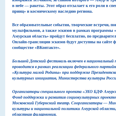
в небе — ракеты. Этот образ отсылает к его роли в с
принц» и космическому наследию региона.
Все образовательные события, творческие встречи, по
мультфильмов, а также эскизов в рамках программы
Амурская область» пройдут бесплатно, по предварите
Онлайн-трансляции эскизов будут доступны на сайте ф
сообществе «ВКонтакте».
Большой Детский фестиваль включен в национальный 
проводится в рамках реализации федерального партий
«Культура малой Родины» при поддержке Президентск
культурных инициатив, Министерства культуры Росси
Организаторы специального проекта «ЭХО БДФ Амурс
Фонд поддержки и развития социокультурных проектов
Московский Губернский театр. Соорганизаторы — Ми
культуры и национальной политики Амурской области
областная филармония.