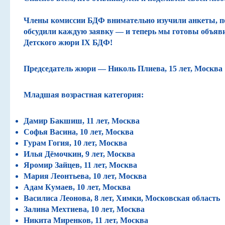
Навигатор
Члены комиссии БДФ внимательно изучили анкеты, п
обсудили каждую заявку — и теперь мы готовы объявит
Детского жюри IX БДФ!
Председатель жюри
— Николь Плиева, 15 лет, Москва
Младшая возрастная категория:
Дамир Бакшиш, 11 лет, Москва
Софья Васина, 10 лет, Москва
Гурам Гогия, 10 лет, Москва
Илья Дёмочкин, 9 лет, Москва
Яромир Зайцев, 11 лет, Москва
Мария Леонтьева, 10 лет, Москва
Адам Кумаев, 10 лет, Москва
Василиса Леонова, 8 лет, Химки, Московская область
Залина Мехтиева, 10 лет, Москва
Никита Миренков, 11 лет, Москва