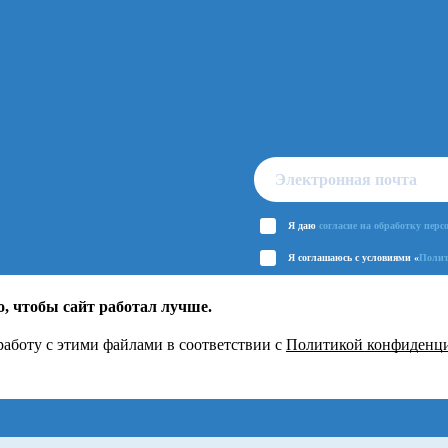
Я даю
согласие на обработку пер
Я соглашаюсь с условиями «
Полит
о, чтобы сайт работал лучше.
 работу с этими файлами в соответствии с
Политикой конфиденц