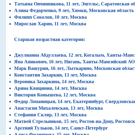
Татьяна Овчинникова, 11 лет, Энгельс, Саратовская о
Алина Федорченко, 9 лет, Химки, Московская область
Филипп Соколов, 10 лет, Москва
Мирослав Харин, 11 лет, Москва
Старшая возрастная категория:
Джулианна Абдуллаева, 12 лет, Когалым, Ханты-Ма
Яна Аникович, 16 лет, Нягань, Ханты-Мансийский А
Марк Вашурин, 16 лет, Лыткарино, Московская облас
Константин Захаркин, 13 лет, Москва
Вероника Захаркина, 14 лет, Москва
Арина Квициния, 14 лет, Москва
Виктория Конышева, 12 лет, Москва
Федор Лопаницын, 14 лет, Екатеринбург, Свердловска
Анастасия Михалевская, 13 лет, Москва
Стефания Скляр, 13 лет, Москва
Матвей Стрельников, 15 лет, Ростов-на-Дону, Ростовск
Арсений Тульков, 14 лет, Санкт-Петербург
Алиса Филиппова, 15 лет, Москва