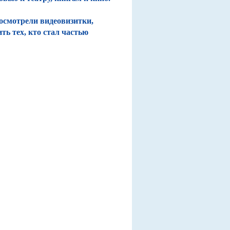
осмотрели видеовизитки,
ь тех, кто стал частью