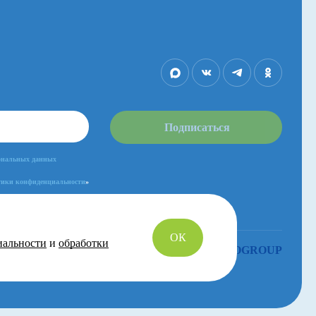
Подписаться
сональных данных
ики конфиденциальности
»
ОК
иальности
и
обработки