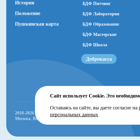
История
БДФ Питчинг
Положение
БДФ Лаборатория
Пушкинская карта
БДФ Образование
БДФ Мастерские
БДФ Школа
Доброкасса
Сайт использует Cookie. Это необходим
Оставаясь на сайте, вы даете согласие на
2018-2026 © Большой Детский фестиваль.
персональных данных
Москва, Волгоградский проспект, 121