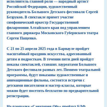
исполнитель главной роли — народный артист
Российской Федерации, художественный
руководитель Большого Детского фестиваля Сергей
Безруков. В спектакле примет участие
симфонический оркестр Государственной
филармонии Алтайского края под управлением
главного дирижера Московского Губернского театра
Сергея Пащенко.
С 21 по 25 апреля 2025 года в Барнауле пройдет
масштабный праздник искусства, адресованный
детям и подросткам. В течении пяти дней пройдут
показы спектаклей, ставших лауреатами Большого
Детского фестиваля разных лет. Помимо театральной
программы, будут показаны художественные и
анимационные фильмы, состоятся встречи с
детскими писателями и мастер-классы, которые
можно будет посетить бесплатно по предварительной
регистрации.
На площадке «Санатория Обь» пройдут БДФ