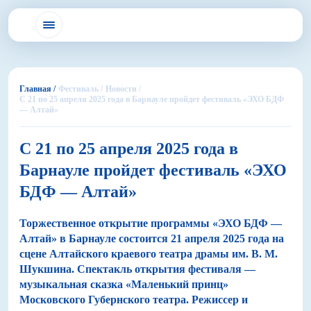
Главная /
Фестиваль /
Новости /
С 21 по 25 апреля 2025 года в Барнауле пройдет фестиваль «ЭХО БДФ
— Алтай»
С 21 по 25 апреля 2025 года в
Барнауле пройдет фестиваль «ЭХО
БДФ — Алтай»
Торжественное открытие программы «ЭХО БДФ —
Алтай» в Барнауле состоится 21 апреля 2025 года на
сцене Алтайского краевого театра драмы им. В. М.
Шукшина. Спектакль открытия фестиваля —
музыкальная сказка «Маленький принц»
Московского Губернского театра. Режиссер и