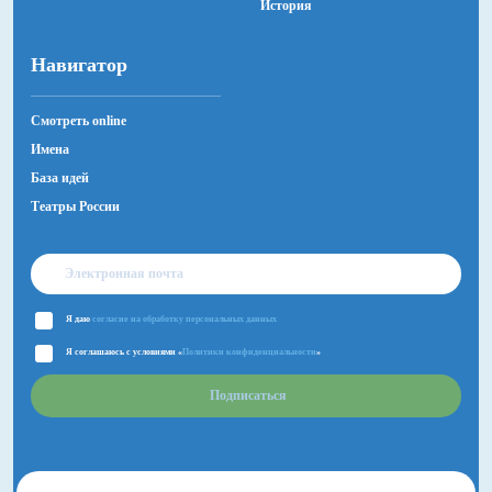
История
Навигатор
Смотреть online
Имена
База идей
Театры России
Я даю
согласие на обработку персональных данных
Я соглашаюсь с условиями «
Политики конфиденциальности
»
Подписаться