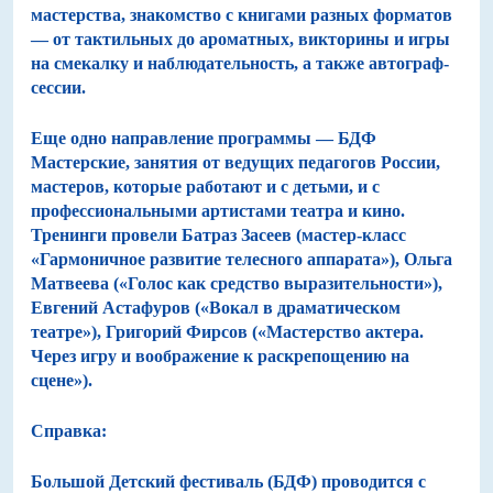
мастерства, знакомство с книгами разных форматов
— от тактильных до ароматных, викторины и игры
на смекалку и наблюдательность, а также автограф-
сессии.
Еще одно направление программы — БДФ
Мастерские, занятия от ведущих педагогов России,
мастеров, которые работают и с детьми, и с
профессиональными артистами театра и кино.
Тренинги провели Батраз Засеев (мастер-класс
«Гармоничное развитие телесного аппарата»), Ольга
Матвеева («Голос как средство выразительности»),
Евгений Астафуров («Вокал в драматическом
театре»), Григорий Фирсов («Мастерство актера.
Через игру и воображение к раскрепощению на
сцене»).
Справка:
Большой Детский фестиваль (БДФ)
проводится с