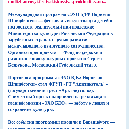
multizhanrovyi-festival-iskusstva-prokhodit-v-no...
Международная программа «ЭХО БДФ Норвегия
Шпицберген» — фестиваль искусства для детей и
подростков, реализуемый при поддержке
Министерства культуры Российской Федерации в
зарубежных странах с целью развития
международного культурного сотрудничества.
Организаторы проекта — Фонд поддержки и
развития социокультурных проектов Сергея
Безрукова, Московский Губернский театр.
Партнером программы «ЭХО БДФ Норвегия
Шпицберген» стал ФГУП «ГТ "Арктикуголь"»
(государственный трест «Арктикуголь»).
Совместный проект направлен на реализацию
главной миссии «ЭХО БДФ» — заботу о людях и
сохранение культуры.
Все события программы прошли в Баренцбурге —
главном поселке российского присутствия на