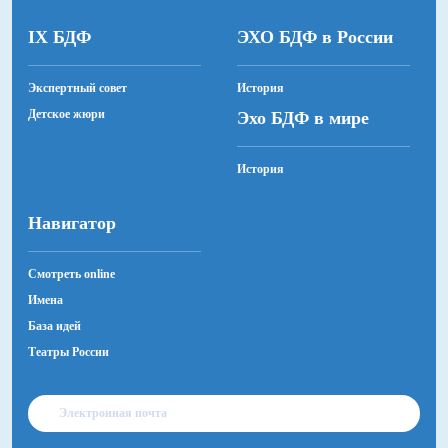
IX БДФ
ЭХО БДФ в России
Экспертный совет
История
Детское жюри
Эхо БДФ в мире
История
Навигатор
Смотреть online
Имена
База идей
Театры России