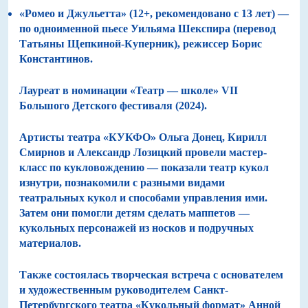
«Ромео и Джульетта» (12+, рекомендовано с 13 лет) —
по одноименной пьесе Уильяма Шекспира (перевод
Татьяны Щепкиной-Куперник), режиссер Борис
Константинов.
Лауреат в номинации «Театр — школе» VII
Большого Детского фестиваля (2024).
Артисты театра «КУКФО» Ольга Донец, Кирилл
Смирнов и Александр Лозицкий провели мастер-
класс по кукловождению — показали театр кукол
изнутри, познакомили с разными видами
театральных кукол и способами управления ими.
Затем они помогли детям сделать маппетов —
кукольных персонажей из носков и подручных
материалов.
Также состоялась творческая встреча с основателем
и художественным руководителем Санкт-
Петербургского театра «Кукольный формат» Анной