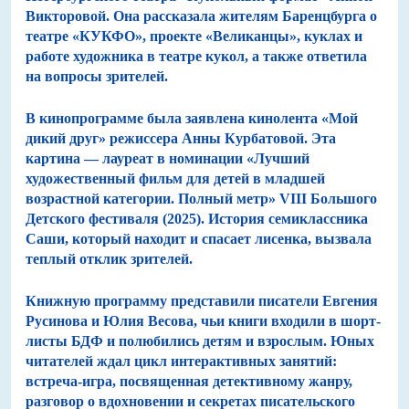
Викторовой. Она рассказала жителям Баренцбурга о
театре «КУКФО», проекте «Великанцы», куклах и
работе художника в театре кукол, а также ответила
на вопросы зрителей.
В кинопрограмме была заявлена кинолента «Мой
дикий друг» режиссера Анны Курбатовой. Эта
картина — лауреат в номинации «Лучший
художественный фильм для детей в младшей
возрастной категории. Полный метр» VIII Большого
Детского фестиваля (2025). История семиклассника
Саши, который находит и спасает лисенка, вызвала
теплый отклик зрителей.
Книжную программу представили писатели Евгения
Русинова и Юлия Весова, чьи книги входили в шорт-
листы БДФ и полюбились детям и взрослым. Юных
читателей ждал цикл интерактивных занятий:
встреча-игра, посвященная детективному жанру,
разговор о вдохновении и секретах писательского