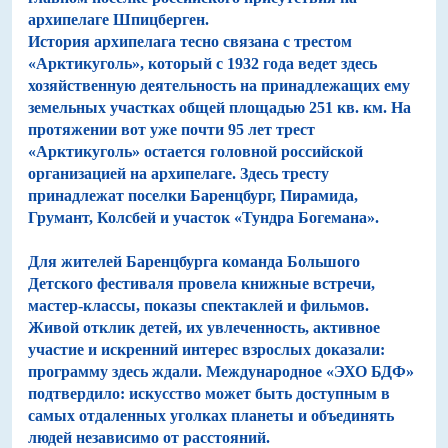
архипелаге Шпицберген.
История архипелага тесно связана с трестом
«Арктикуголь», который с 1932 года ведет здесь
хозяйственную деятельность на принадлежащих ему
земельных участках общей площадью 251 кв. км. На
протяжении вот уже почти 95 лет трест
«Арктикуголь» остается головной российской
организацией на архипелаге. Здесь тресту
принадлежат поселки Баренцбург, Пирамида,
Грумант, Колсбей и участок «Тундра Богемана».
Для жителей Баренцбурга команда Большого
Детского фестиваля провела книжные встречи,
мастер-классы, показы спектаклей и фильмов.
Живой отклик детей, их увлеченность, активное
участие и искренний интерес взрослых доказали:
программу здесь ждали. Международное «ЭХО БДФ»
подтвердило: искусство может быть доступным в
самых отдаленных уголках планеты и объединять
людей независимо от расстояний.