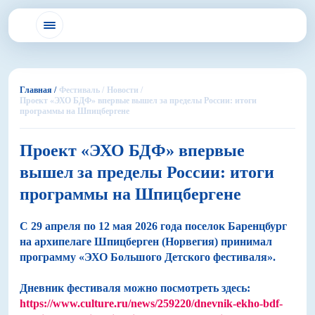
Главная /
Фестиваль /
Новости /
Проект «ЭХО БДФ» впервые вышел за пределы России: итоги
программы на Шпицбергене
Проект «ЭХО БДФ» впервые
вышел за пределы России: итоги
программы на Шпицбергене
С 29 апреля по 12 мая 2026 года поселок Баренцбург
на архипелаге Шпицберген (Норвегия) принимал
программу «ЭХО Большого Детского фестиваля».
Дневник фестиваля можно посмотреть здесь:
https://www.culture.ru/news/259220/dnevnik-ekho-bdf-