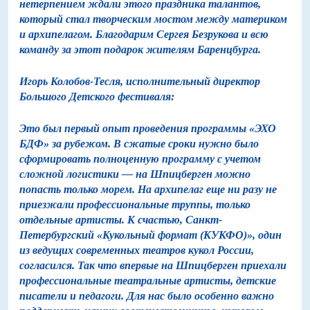
нетерпением ждали этого праздника талантов,
который стал творческим мостом между материком
и архипелагом. Благодарим Сергея Безрукова и всю
команду за этот подарок жителям Баренцбурга.
Игорь Колобов-Тесля, исполнительный директор
Большого Детского фестиваля:
Это был первый опыт проведения программы «ЭХО
БДФ» за рубежом. В сжатые сроки нужно было
сформировать полноценную программу с учетом
сложной логистики — на Шпицберген можно
попасть только морем. На архипелаг еще ни разу не
приезжали профессиональные труппы, только
отдельные артисты. К счастью, Санкт-
Петербургский «Кукольный формат (КУКФО)», один
из ведущих современных театров кукол России,
согласился. Так что впервые на Шпицберген приехали
профессиональные театральные артисты, детские
писатели и педагоги. Для нас было особенно важно