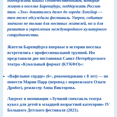
поддержать наших соотечественников, которые
живут в поселке Баренцбург, поддержать Россию
там. «Эхо» докатилось даже до города Лонгйир —
там тоже обсуждали фестиваль. Уверен, событие
значимо не только для местных жителей, но и для
развития и укрепления международного культурного
сотрудничества.
Жители Баренцбурга впервые в истории поселка
встретились с профессиональной труппой. Им
представили две постановки Санкт-Петербургского
театра «Кукольный формат (КУКФО)»:
«Вафельное сердце» (6+, рекомендовано с 8 лет) — по
повести Марии Парр (перевод с норвежского Ольги
Дробот), режиссер Анна Викторова.
Лауреат в номинации «Лучший спектакль театра
кукол для детей в младшей возрастной категории» IV
Большого Детского фестиваля (2021).