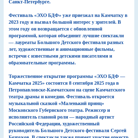
Санкт-Петербурге.
Фестиваль «ЭХО БДФ» уже приезжал на Камчатку в
2023 году и вызвал большой интерес у зрителей. В
этом году он возвращается с обновленной
программой, которая объединит лучшие спектакли
— лауреаты Большого Детского фестиваля разных
лет, художественные и анимационные фильмы,
встречи с известными детскими писателями и
образовательные программы.
Торжественное открытие программы «ЭХО БДФ —
Камчатка 2025» состоится 8 сентября 2025 года в
Петропавловске-Камчатском на сцене Камчатского
театра драмы и комедии. Фестиваль откроется
музыкальной сказкой «Маленький принц»
Московского Губернского театра. Режиссер и
исполнитель главной роли — народный артист
Российской Федерации, художественный
руководитель Большого Детского фестиваля Сергей
Безруков. В спектакле также примет участие оркестр