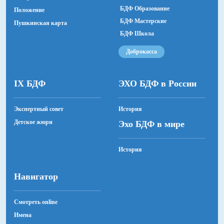
БДФ Образование
Положение
БДФ Мастерские
Пушкинская карта
БДФ Школа
Доброкасса
IX БДФ
ЭХО БДФ в России
Экспертный совет
История
Детское жюри
Эхо БДФ в мире
История
Навигатор
Смотреть online
Имена