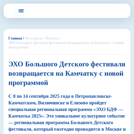
Главная /
Фестиваль /
Новости /
ЭХО Большого Детского фестиваля возвращается на Камчатку с новой
программой
ЭХО Большого Детского фестиваля
возвращается на Камчатку с новой
программой
С 8 по 14 сентября 2025 года в Петропавловске-
Камчатском, Вилючинске и Елизово пройдет
специальная региональная программа «ЭХО БДФ —
Камчатка 2025». Это уникальное культурное событие
— региональная программа Большого Детского
фестиваля, который ежегодно проводится в Москве и