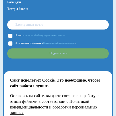
База идей
Театры России
Я даю
согласие на обработку персональных данных
Я соглашаюсь с условиями «
Политики конфиденциальности
»
Подписаться
Сайт использует Cookie. Это необходимо, чтобы
сайт работал лучше.
Оставаясь на сайте, вы даете согласие на работу с
2018-2026 © Большой Детский фестиваль.
этими файлами в соответствии с
Политикой
Москва, Волгоградский проспект, 121
конфиденциальности
и
обработки персональных
данных