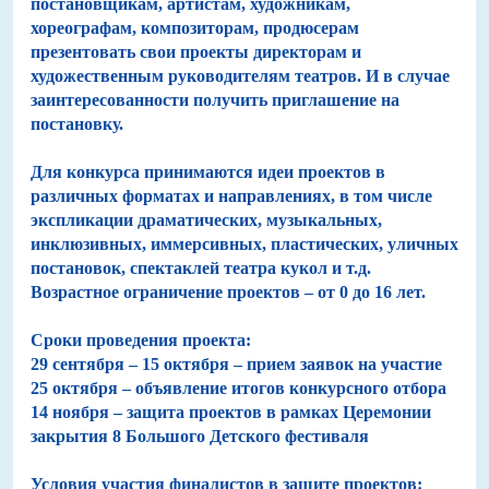
постановщикам, артистам, художникам,
хореографам, композиторам, продюсерам
презентовать свои проекты директорам и
художественным руководителям театров. И в случае
заинтересованности получить приглашение на
постановку.
Для конкурса принимаются идеи проектов в
различных форматах и направлениях, в том числе
экспликации драматических, музыкальных,
инклюзивных, иммерсивных, пластических, уличных
постановок, спектаклей театра кукол и т.д.
Возрастное ограничение проектов – от 0 до 16 лет.
Сроки проведения проекта:
29 сентября – 15 октября
– прием заявок на участие
25 октября
– объявление итогов конкурсного отбора
14 ноября
– защита проектов в рамках Церемонии
закрытия 8 Большого Детского фестиваля
Условия участия финалистов в защите проектов: