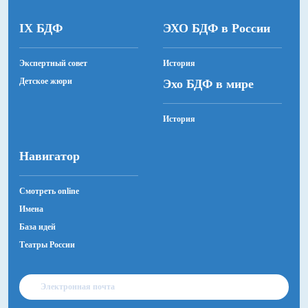
IX БДФ
ЭХО БДФ в России
Экспертный совет
История
Детское жюри
Эхо БДФ в мире
История
Навигатор
Смотреть online
Имена
База идей
Театры России