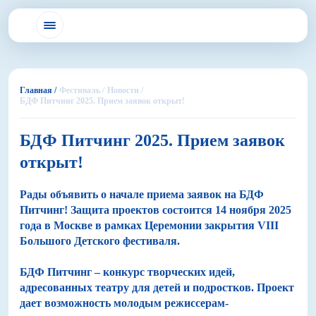
Главная /
Фестиваль /
Новости /
БДФ Питчинг 2025. Прием заявок открыт!
БДФ Питчинг 2025. Прием заявок
открыт!
Рады объявить о начале приема заявок на БДФ
Питчинг! Защита проектов состоится 14 ноября 2025
года в Москве в рамках Церемонии закрытия VIII
Большого Детского фестиваля.
БДФ Питчинг – конкурс творческих идей,
адресованных театру для детей и подростков. Проект
дает возможность молодым режиссерам-